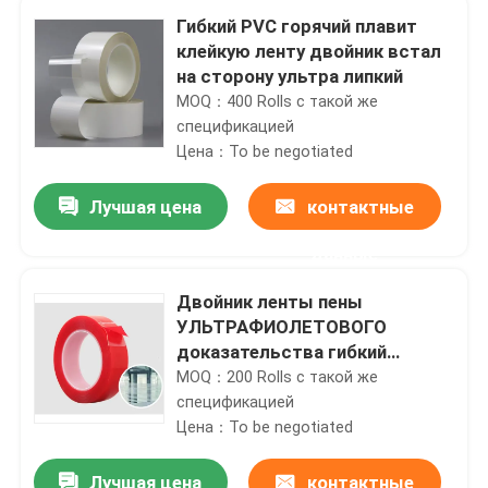
Гибкий PVC горячий плавит
клейкую ленту двойник встал
на сторону ультра липкий
MOQ：400 Rolls с такой же
спецификацией
Цена：To be negotiated
Лучшая цена
контактные
данные
Двойник ленты пены
УЛЬТРАФИОЛЕТОВОГО
доказательства гибкий
акриловый встал на сторону
MOQ：200 Rolls с такой же
универсальный
спецификацией
Цена：To be negotiated
Лучшая цена
контактные