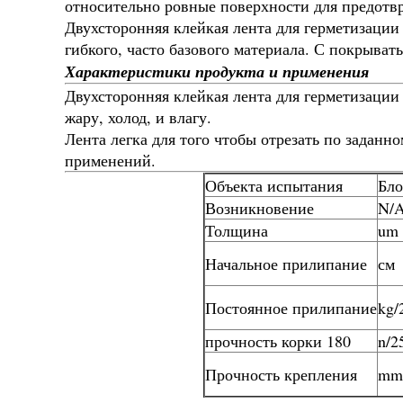
относительно ровные поверхности для предотвр
Двухсторонняя клейкая лента для герметизации
гибкого, часто базового материала. С покрыва
Характеристики продукта и применения
Двухсторонняя клейкая лента для герметизации
жару, холод, и влагу.
Лента легка для того чтобы отрезать по задан
применений.
Объекта испытания
Бло
Возникновение
N/
Толщина
um
Начальное прилипание
см
Постоянное прилипание
kg
прочность корки 180
n/
Прочность крепления
mm