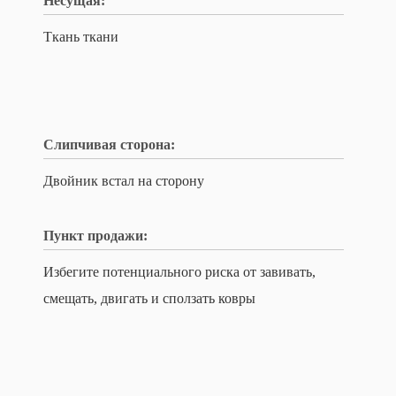
Несущая:
Ткань ткани
Слипчивая сторона:
Двойник встал на сторону
Пункт продажи:
Избегите потенциального риска от завивать,
смещать, двигать и сползать ковры