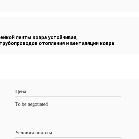
лейкой ленты ковра устойчивая
,
трубопроводов отопления и вентиляции ковра
Цена
To be negotiated
Условия оплаты