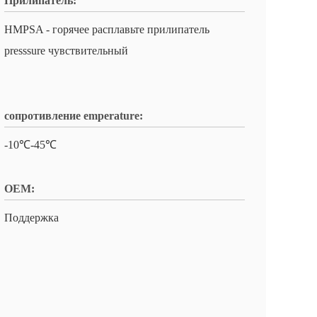
Прилипатель:
HMPSA - горячее расплавьте прилипатель
presssure чувствительный
сопротивление emperature:
-10℃-45℃
OEM:
Поддержка