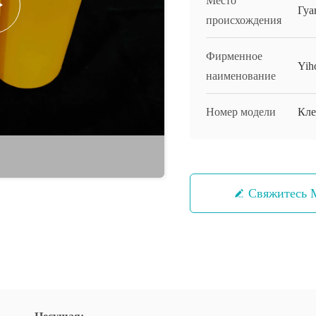
Место
Гуа
происхождения
Фирменное
Yih
наименование
Номер модели
Кле
Свяжитесь