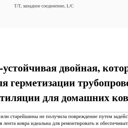
T/T, западное соединение, L/C
-устойчивая двойная, кото
ля герметизации трубопров
тиляции для домашних ко
 или старейшины не получила повреждение путем задейс
лента ковра идеальна для ремонтировать и обеспечивать