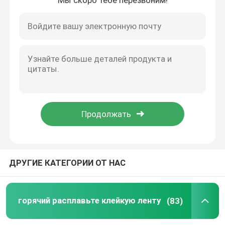
Мы скоро тебе перезвоним!
Клейкая лента фильма
Давление - чувствительная слипчивая лента для ма
Клей для горячего плавления
ДРУГИЕ КАТЕГОРИИ ОТ НАС
горячий расплавьте клейкую ленту
(83)