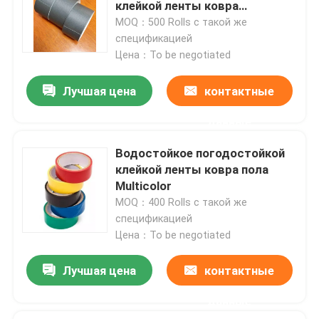
клейкой ленты ковра
коррозионностойкое анти-
MOQ：500 Rolls с такой же
спецификацией
Цена：To be negotiated
Лучшая цена
контактные
данные
Водостойкое погодостойкой
клейкой ленты ковра пола
Multicolor
MOQ：400 Rolls с такой же
спецификацией
Главная страница
Цена：To be negotiated
Продукция
Лучшая цена
контактные
данные
Ролики