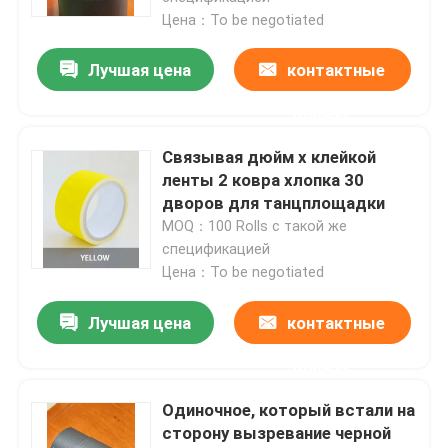
Цена：To be negotiated
Лучшая цена
контактные
данные
Связывая дюйм x клейкой
ленты 2 ковра хлопка 30
дворов для танцплощадки
MOQ：100 Rolls с такой же
спецификацией
Цена：To be negotiated
Лучшая цена
контактные
данные
Одиночное, который встали на
сторону вызревание черной