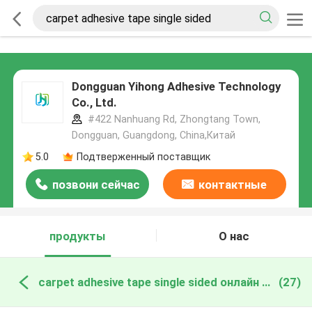
Dongguan Yihong Adhesive Technology
Co., Ltd.
#422 Nanhuang Rd, Zhongtang Town,
Dongguan, Guangdong, China,Китай
5.0
Подтверженный поставщик
позвони сейчас
контактные
данные
продукты
О нас
carpet adhesive tape single sided онлайн производство
(27)