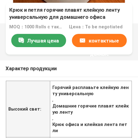
Крюк и петля горячие плавят клейкую ленту
универсальную для домашнего офиса
MOQ：1000 Rolls с такой же спецификацией
Цена：To be negotiated
Лучшая цена
контактные
данные
Характер продукции
Горячий расплавьте клейкую лен
ту универсальную
,
Домашние горячие плавят клейк
Высокий свет:
ую ленту
,
Крюк офиса и клейкая лента пет
ли