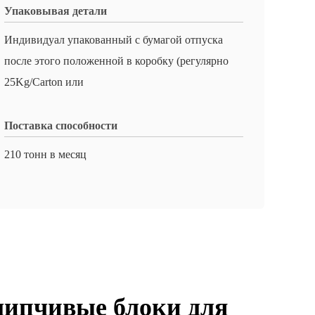
Упаковывая детали
Индивидуал упакованный с бумагой отпуска
после этого положенной в коробку (регулярно
25Kg/Carton или
Поставка способности
210 тонн в месяц
липчивые блоки для