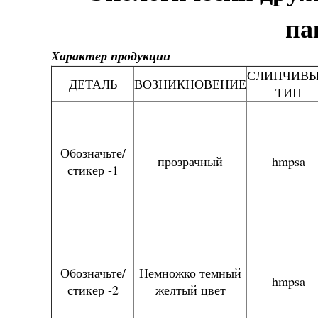
па
Характер продукции
СЛИПЧИВ
ДЕТАЛЬ
ВОЗНИКНОВЕНИЕ
ТИП
Обозначьте/
прозрачный
hmpsa
стикер -1
Обозначьте/
Немножко темный
hmpsa
стикер -2
желтый цвет