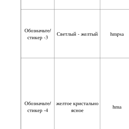
Обозначьте/
Светлый - желтый
hmpsa
стикер -3
Обозначьте/
желтое кристально
hma
стикер -4
ясное