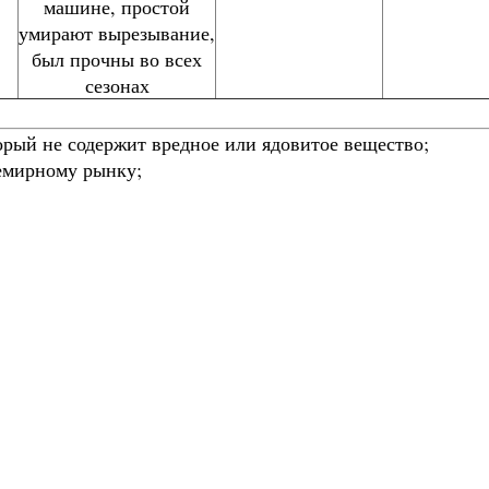
машине, простой
умирают вырезывание,
был прочны во всех
сезонах
рый не содержит вредное или ядовитое вещество;
емирному рынку;