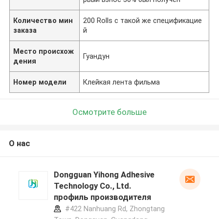
Количество мин
200 Rolls с такой же спецификацие
заказа
й
Место происхож
Гуандун
дения
Номер модели
Клейкая лента фильма
Осмотрите больше
О нас
Dongguan Yihong Adhesive
Technology Co., Ltd.
профиль производителя
#422 Nanhuang Rd, Zhongtang