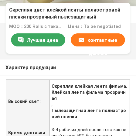
Скрепляя цвет клейкой ленты полиэстровой
пленки прозрачный пылезащитный
MOQ：200 Rolls с такой же спецификацией
Цена：To be negotiated
Лучшая цена
контактные
данные
Характер продукции
Скрепляя клейкая лента фильма
,
Клейкая лента фильма прозрачн
ая
Высокий свет:
,
Пылезащитная лента полиэстро
вой пленки
3-4 рабочих дней после того как пе
Время доставки
рвый взнос 50% был получен