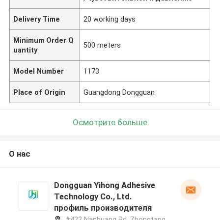
Delivery Time
20 working days
Minimum Order Q
500 meters
uantity
Model Number
1173
Place of Origin
Guangdong Dongguan
Осмотрите больше
О нас
Dongguan Yihong Adhesive
Technology Co., Ltd.
профиль производителя
#422 Nanhuang Rd, Zhongtang