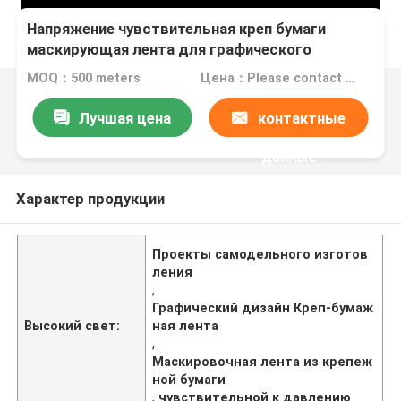
Напряжение чувствительная креп бумаги
маскирующая лента для графического
дизайна и DIY проектов
MOQ：500 meters
Цена：Please contact us for quotation
Лучшая цена
контактные
данные
Характер продукции
Проекты самодельного изготов
ления
,
Графический дизайн Креп-бумаж
Высокий свет:
ная лента
,
Маскировочная лента из крепеж
ной бумаги
,
чувствительной к давлению