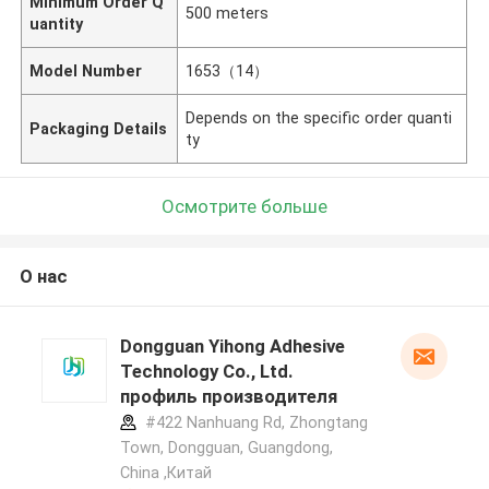
Minimum Order Q
500 meters
uantity
Model Number
1653（14）
Depends on the specific order quanti
Packaging Details
ty
Осмотрите больше
О нас
Dongguan Yihong Adhesive
Technology Co., Ltd.
профиль производителя
#422 Nanhuang Rd, Zhongtang
Town, Dongguan, Guangdong,
China ,Китай