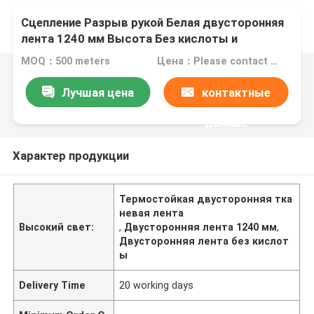
Сцепление Разрыв рукой Белая двусторонняя
лента 1240 мм Высота Без кислоты и
теплостойкость
MOQ：500 meters
Цена：Please contact us for quotation
Лучшая цена
контактные
данные
Характер продукции
Термостойкая двусторонняя тка
невая лента
Высокий свет:
,
Двусторонняя лента 1240 мм
,
Двусторонняя лента без кислот
ы
Delivery Time
20 working days