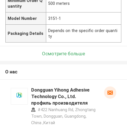
Minimum Order Q
500 meters
uantity
Model Number
3151-1
Depends on the specific order quanti
Packaging Details
ty
Осмотрите больше
О нас
Dongguan Yihong Adhesive
Technology Co., Ltd.
профиль производителя
#422 Nanhuang Rd, Zhongtang
Town, Dongguan, Guangdong,
China ,Китай