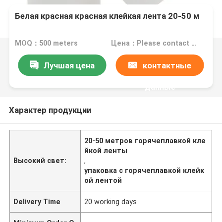
Белая красная красная клейкая лента 20-50 м
MOQ：500 meters
Цена：Please contact us for quotation
Лучшая цена
контактные
данные
Характер продукции
20-50 метров горячеплавкой кле
йкой ленты
Высокий свет:
,
упаковка с горячеплавкой клейк
ой лентой
Delivery Time
20 working days