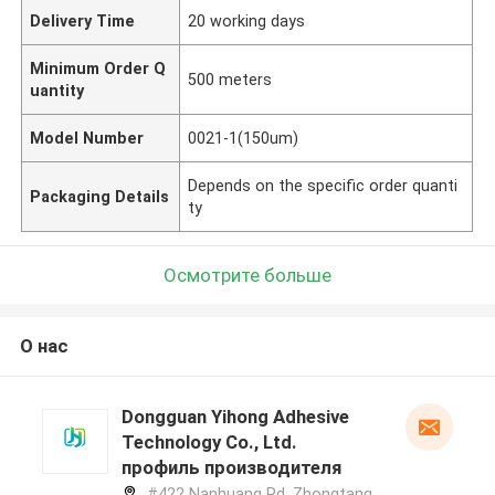
Delivery Time
20 working days
Minimum Order Q
500 meters
uantity
Model Number
0021-1(150um)
Depends on the specific order quanti
Packaging Details
ty
Осмотрите больше
О нас
Dongguan Yihong Adhesive
Technology Co., Ltd.
профиль производителя
#422 Nanhuang Rd, Zhongtang