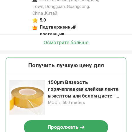
Town, Dongguan, Guangdong,
China ,Китай
5.0
Подтверженный
поставщик
Осмотрите больше
Получить лучшую цену для
150μm Вязкость
горячеплавкая клейкая лента
в желтом или белом цвете -
30-50м длина
MOQ： 500 meters
Продолжать