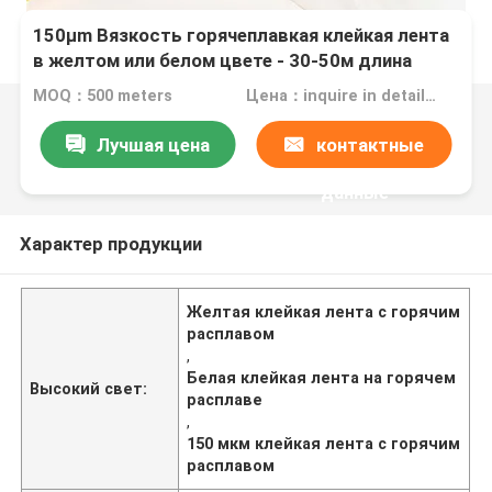
150μm Вязкость горячеплавкая клейкая лента
в желтом или белом цвете - 30-50м длина
MOQ：500 meters
Цена：inquire in detailPlease contact us for quotation
Лучшая цена
контактные
данные
Характер продукции
Желтая клейкая лента с горячим
расплавом
,
Белая клейкая лента на горячем
Высокий свет:
расплаве
,
150 мкм клейкая лента с горячим
расплавом