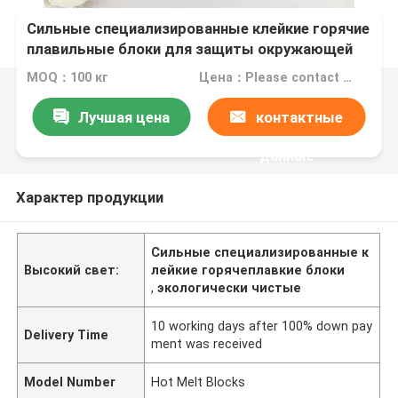
Сильные специализированные клейкие горячие
плавильные блоки для защиты окружающей
среды виноградника
MOQ：100 кг
Цена：Please contact us for quotation
Лучшая цена
контактные
данные
Характер продукции
Сильные специализированные к
Высокий свет:
лейкие горячеплавкие блоки
,
экологически чистые
10 working days after 100% down pay
Delivery Time
ment was received
Model Number
Hot Melt Blocks