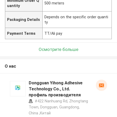
Minimum Order Q
500 meters
uantity
Depends on the specific order quanti
Packaging Details
ty
Payment Terms
TT/Ali pay
Осмотрите больше
О нас
Dongguan Yihong Adhesive
Technology Co., Ltd.
профиль производителя
#422 Nanhuang Rd, Zhongtang
Town, Dongguan, Guangdong,
China ,Китай