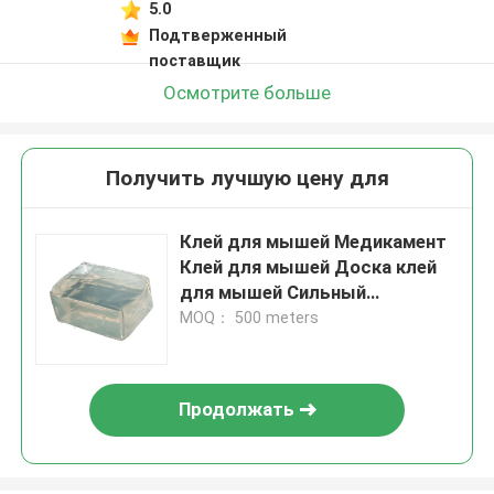
5.0
Подтверженный
поставщик
Осмотрите больше
Получить лучшую цену для
Клей для мышей Медикамент
Клей для мышей Доска клей
для мышей Сильный
высоковскозный клей для
MOQ： 500 meters
мышей
Продолжать