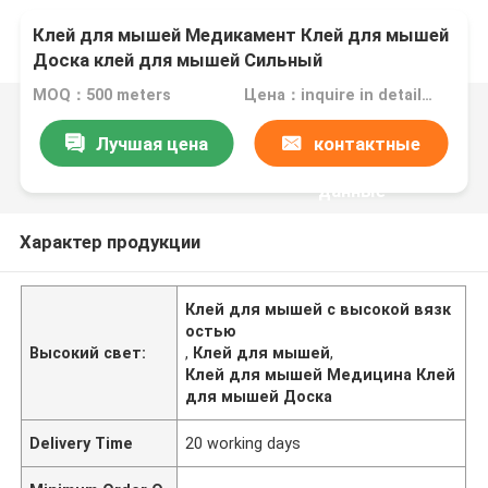
Клей для мышей Медикамент Клей для мышей
Доска клей для мышей Сильный
высоковскозный клей для мышей
MOQ：500 meters
Цена：inquire in detailPlease contact us for quotation
Лучшая цена
контактные
данные
Характер продукции
Клей для мышей с высокой вязк
остью
Высокий свет:
,
Клей для мышей
,
Клей для мышей Медицина Клей
для мышей Доска
Delivery Time
20 working days