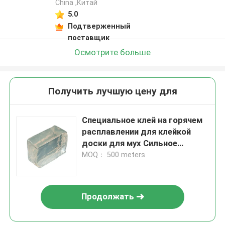
China ,Китай
5.0
Подтверженный
поставщик
Осмотрите больше
Получить лучшую цену для
Специальное клей на горячем
расплавлении для клейкой
доски для мух Сильное
клейкое клейкое и
MOQ： 500 meters
эффективное
предотвращение мух
Продолжать