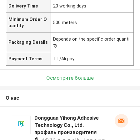
Delivery Time
20 working days
Minimum Order Q
500 meters
uantity
Depends on the specific order quanti
Packaging Details
ty
Payment Terms
TT/Ali pay
Осмотрите больше
О нас
Dongguan Yihong Adhesive
Technology Co., Ltd.
профиль производителя
#422 Nanhuang Rd, Zhongtang