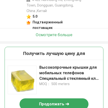
Town, Dongguan, Guangdong,
China ,Китай
5.0
Подтверженный
поставщик
Осмотрите больше
Получить лучшую цену для
Высокопрочные крышки для
мобильных телефонов
Специальный стеклянный клей
Горячеплавные блоки
MOQ： 500 meters
Профессиональное
связывание
Продолжать