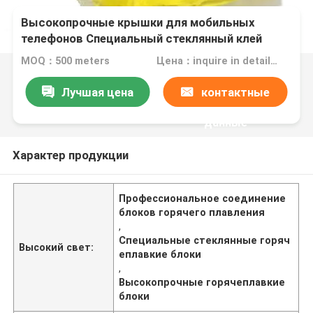
Высокопрочные крышки для мобильных
телефонов Специальный стеклянный клей
Горячеплавные блоки Профессиональное
MOQ：500 meters
Цена：inquire in detailPlease contact us for quotation
связывание
Лучшая цена
контактные
данные
Характер продукции
Профессиональное соединение
блоков горячего плавления
,
Специальные стеклянные горяч
Высокий свет:
еплавкие блоки
,
Высокопрочные горячеплавкие
блоки