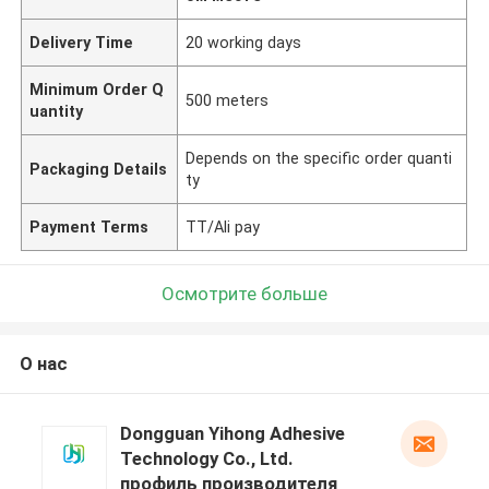
Delivery Time
20 working days
Minimum Order Q
500 meters
uantity
Depends on the specific order quanti
Packaging Details
ty
Payment Terms
TT/Ali pay
Осмотрите больше
О нас
Dongguan Yihong Adhesive
Technology Co., Ltd.
профиль производителя