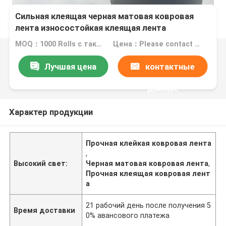
Сильная клеящая черная матовая ковровая
лента износостойкая клеящая лента
MOQ：1000 Rolls с такой же спецификацией
Цена：Please contact us for quotation
Лучшая цена
контактные
данные
Характер продукции
Прочная клейкая ковровая лента
,
Высокий свет:
Черная матовая ковровая лента
,
Прочная клеящая ковровая лент
а
21 рабочий день после получения 5
Время доставки
0% авансового платежа