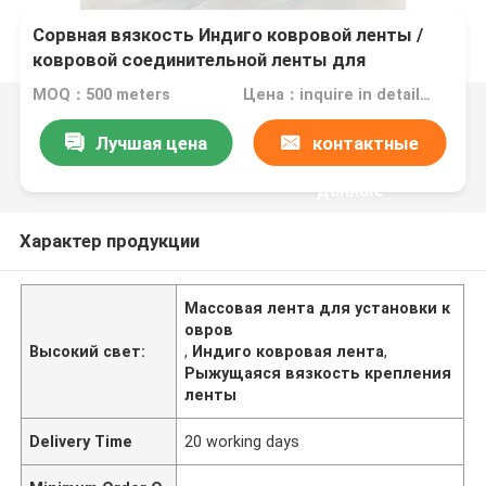
Сорвная вязкость Индиго ковровой ленты /
ковровой соединительной ленты для
установки ковра
MOQ：500 meters
Цена：inquire in detailPlease contact us for quotation
Лучшая цена
контактные
данные
Характер продукции
Массовая лента для установки к
овров
Высокий свет:
,
Индиго ковровая лента
,
Рыжущаяся вязкость крепления
ленты
Delivery Time
20 working days