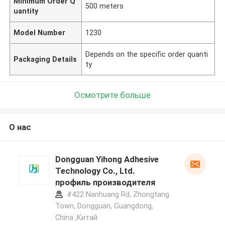
Minimum Order Q
500 meters
uantity
Model Number
1230
Depends on the specific order quanti
Packaging Details
ty
Осмотрите больше
О нас
Dongguan Yihong Adhesive
Technology Co., Ltd.
профиль производителя
#422 Nanhuang Rd, Zhongtang
Town, Dongguan, Guangdong,
China ,Китай