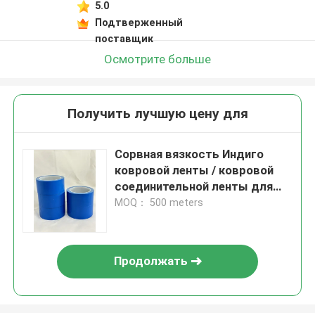
5.0
Подтверженный
поставщик
Осмотрите больше
Получить лучшую цену для
Сорвная вязкость Индиго
ковровой ленты / ковровой
соединительной ленты для
установки ковра
MOQ： 500 meters
Продолжать